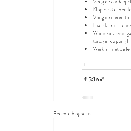
Voeg de aardappel
Klop de 3 eieren l
Voeg de eieren toe
Laat de tortilla m
Wanneer eieren gaar
terug in de pan gl
Werk af met de len
Lunch
Recente blogposts