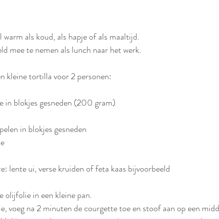
 warm als koud, als hapje of als maaltijd. 
d mee te nemen als lunch naar het werk.
n kleine tortilla voor 2 personen:
te in blokjes gesneden (200 gram)
pelen in blokjes gesneden
ie
: lente ui, verse kruiden of feta kaas bijvoorbeeld
 olijfolie in een kleine pan.
olie, voeg na 2 minuten de courgette toe en stoof aan op een mid