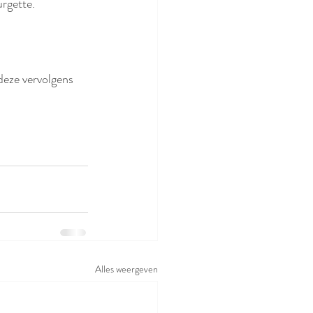
rgette.
 deze vervolgens 
Alles weergeven