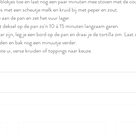
blokjes toe en laat nog een paar minuten mee stoven met de cou
os met een scheutje melk en kruid bij met peper en zout. 
 aan de pan en zet het vuur lager. 
et deksel op de pan zo'n 10 à 15 minuten langzaam garen. 
 zijn, leg je een bord op de pan en draai je de tortilla om. Laat
ijden en bak nog een minuutje verder.
te ui, verse kruiden of toppings naar keuze. 