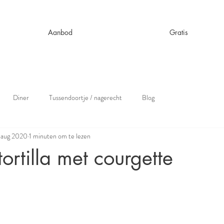
Aanbod
Gratis
Diner
Tussendoortje / nagerecht
Blog
 aug 2020
1 minuten om te lezen
ortilla met courgette