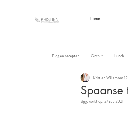
Home
Blog en recepten
Ontbijt
Lunch
Kristien Willemsen
12
Spaanse t
Bijgewerkt op:
27 sep 2021