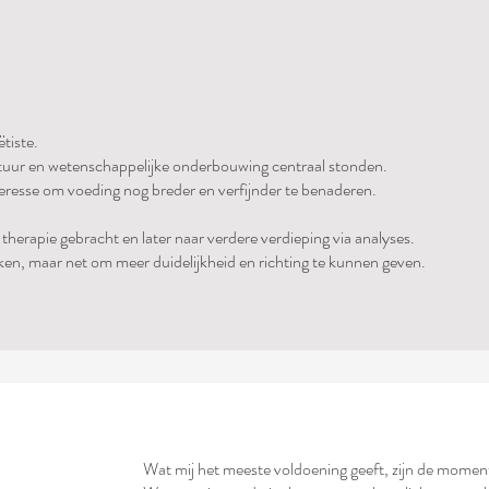
ëtiste.
ctuur en wetenschappelijke onderbouwing centraal stonden.
nteresse om voeding nog breder en verfijnder te benaderen.
therapie gebracht en later naar verdere verdieping via analyses.
ken, maar net om meer duidelijkheid en richting te kunnen geven.
Wat mij het meeste voldoening geeft, zijn de momen