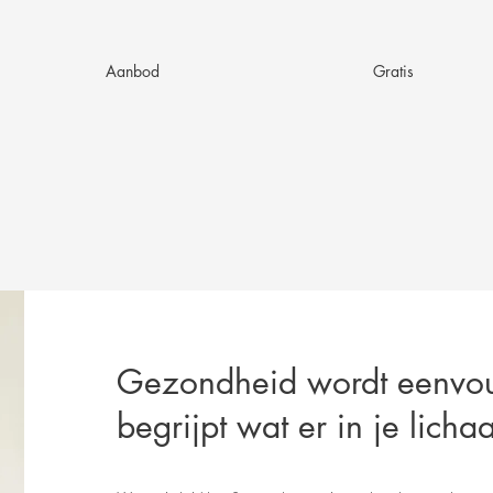
Aanbod
Gratis
Gezondheid wordt eenvou
begrijpt wat er in je lich