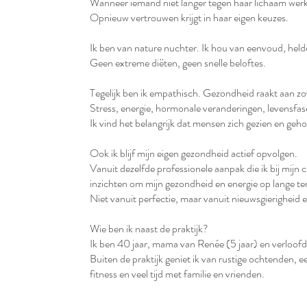
Wanneer iemand niet langer tegen haar lichaam wer
Opnieuw vertrouwen krijgt in haar eigen keuzes.
Ik ben van nature nuchter. Ik hou van eenvoud, held
Geen extreme diëten, geen snelle beloftes.
Tegelijk ben ik empathisch. Gezondheid raakt aan zo
Stress, energie, hormonale veranderingen, levensfase
Ik vind het belangrijk dat mensen zich gezien en geh
Ook ik blijf mijn eigen gezondheid actief opvolgen.
Vanuit dezelfde professionele aanpak die ik bij mijn c
inzichten om mijn gezondheid en energie op lange te
Niet vanuit perfectie, maar vanuit nieuwsgierigheid 
Wie ben ik naast de praktijk?
Ik ben 40 jaar, mama van Renée (5 jaar) en verloofd
Buiten de praktijk geniet ik van rustige ochtenden, e
fitness en veel tijd met familie en vrienden.