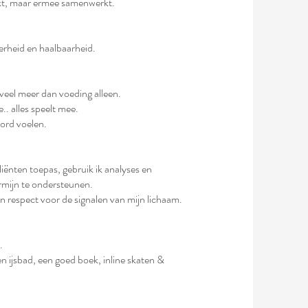
kt, maar ermee samenwerkt.
erheid en haalbaarheid.
veel meer dan voeding alleen.
.. alles speelt mee.
oord voelen.
liënten toepas, gebruik ik analyses en
rmijn te ondersteunen.
en respect voor de signalen van mijn lichaam.
.
en ijsbad, een goed boek, inline skaten &