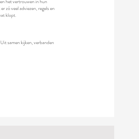
nsen het vertrouwen in hun
er zó veel adviezen, regels en
at klopt.
. Uit samen kijken, verbanden