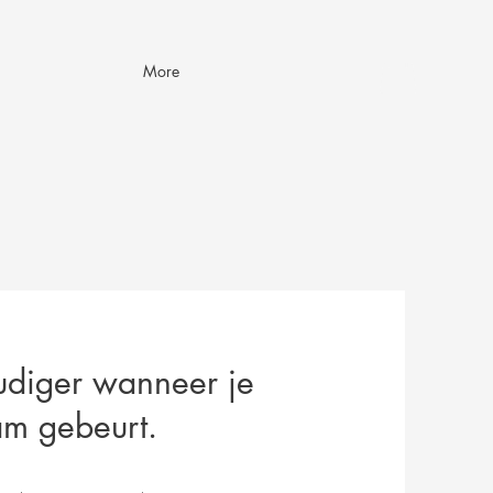
More
diger wanneer je
aam gebeurt.