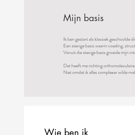
Mijn basis
Ik ben gestart als klassiek geschoolde di
Een stevige basis waarin voeding, stru
Vanuit die stevige basis groeide mijn i
Dat heeft me richting orthomoleculaire 
Niet omdat ik alles complexer wilde ma
Wie ben ik