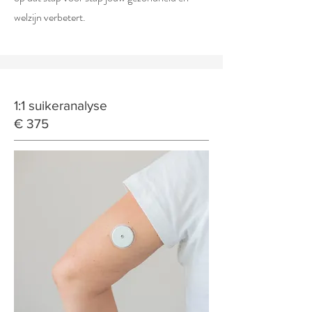
welzijn verbetert.
1:1 suikeranalyse
€ 375