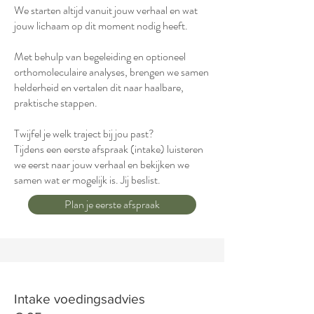
We starten altijd vanuit jouw verhaal en wat
jouw lichaam op dit moment nodig heeft.
Met behulp van begeleiding en optioneel
orthomoleculaire analyses, brengen we samen
helderheid en vertalen dit naar haalbare,
praktische stappen.
Twijfel je welk traject bij jou past?
Tijdens een eerste afspraak (intake) luisteren
we eerst naar jouw verhaal en bekijken we
samen wat er mogelijk is. Jij beslist.
Plan je eerste afspraak
Intake voedingsadvies