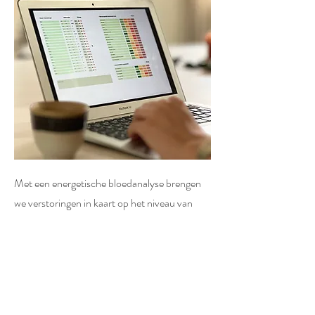
Met een energetische bloedanalyse brengen
we verstoringen in kaart op het niveau van
organen, hormonen, darmen en
energiestofwisseling. Je krijgt inzicht in waar
jouw lichaam uit balans is en waarom
klachten blijven terugkomen.
Geen symptoombestrijding, maar een