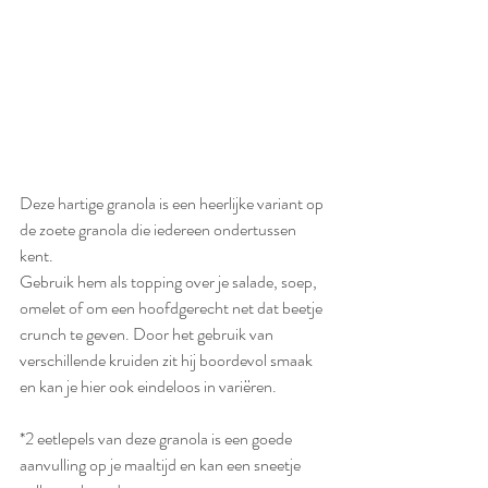
Deze hartige granola is een heerlijke variant op 
de zoete granola die iedereen ondertussen 
kent. 
Gebruik hem als topping over je salade, soep, 
omelet of om een hoofdgerecht net dat beetje 
crunch te geven. Door het gebruik van 
verschillende kruiden zit hij boordevol smaak 
en kan je hier ook eindeloos in variëren. 
*2 eetlepels van deze granola is een goede 
aanvulling op je maaltijd en kan een sneetje 