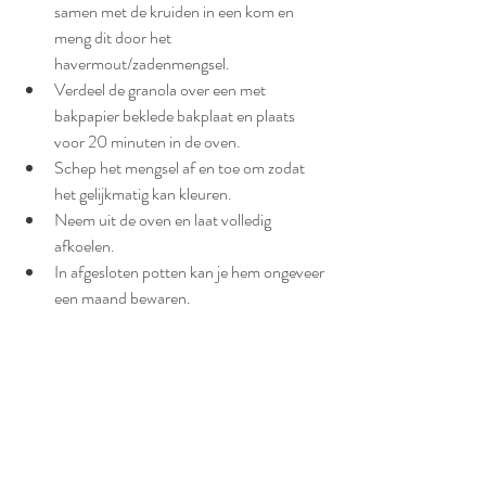
samen met de kruiden in een kom en 
meng dit door het 
havermout/zadenmengsel. 
Verdeel de granola over een met 
bakpapier beklede bakplaat en plaats 
voor 20 minuten in de oven. 
Schep het mengsel af en toe om zodat 
het gelijkmatig kan kleuren. 
Neem uit de oven en laat volledig 
afkoelen. 
In afgesloten potten kan je hem ongeveer 
een maand bewaren. 
Lunch