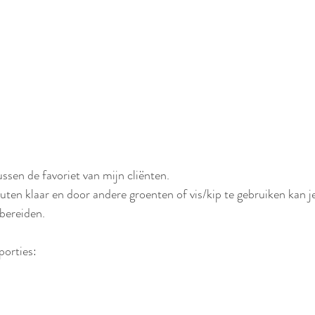
ssen de favoriet van mijn cliënten. 
ten klaar en door andere groenten of vis/kip te gebruiken kan je
bereiden.
porties: