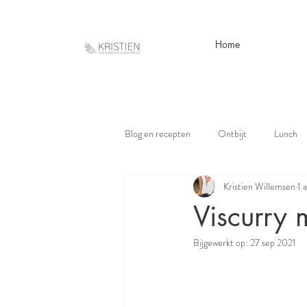
Home
Blog en recepten
Ontbijt
Lunch
Kristien Willemsen
1 
Viscurry 
Bijgewerkt op:
27 sep 2021