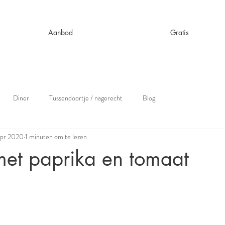
Aanbod
Gratis
Diner
Tussendoortje / nagerecht
Blog
apr 2020
1 minuten om te lezen
met paprika en tomaat