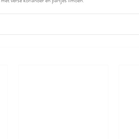
 met verse koriander en partjes limoen. 