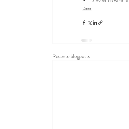
Serveer en werk af
Diner
Recente blogposts