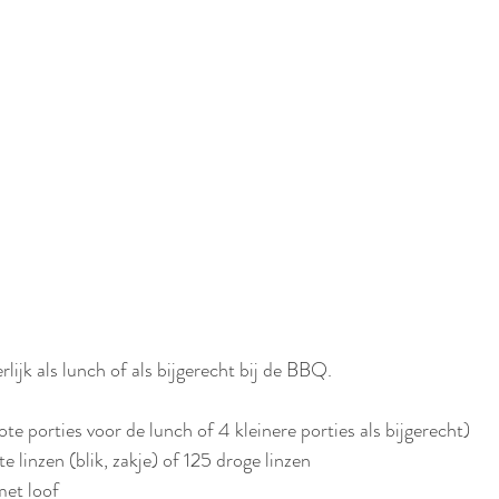
rlijk als lunch of als bijgerecht bij de BBQ.
te porties voor de lunch of 4 kleinere porties als bijgerecht)
linzen (blik, zakje) of 125 droge linzen
met loof