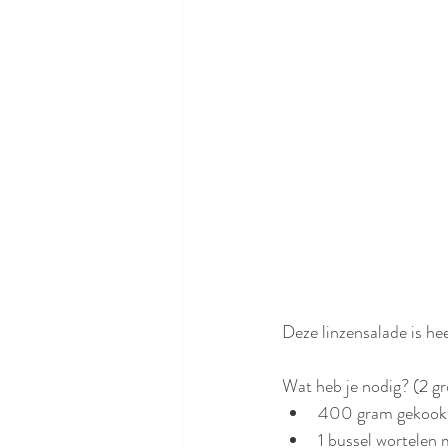
Deze linzensalade is hee
Wat heb je nodig? (2 gro
400 gram gekookte 
1 bussel wortelen 