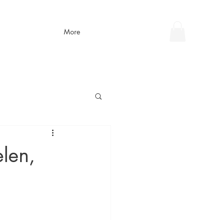
More
len,