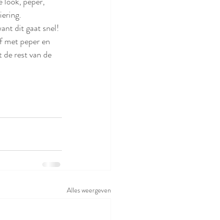
 look, peper, 
ering. 
ant dit gaat snel!
af met peper en 
 de rest van de 
Alles weergeven