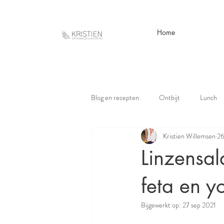
Home
Blog en recepten
Ontbijt
Lunch
Kristien Willemsen
26
Linzensal
feta en yo
Bijgewerkt op:
27 sep 2021