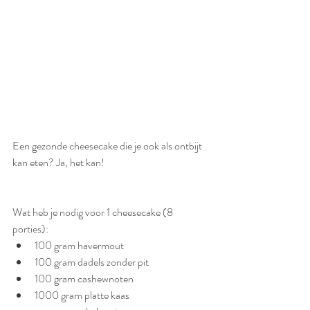
Een gezonde cheesecake die je ook als ontbijt 
kan eten? Ja, het kan!
Wat heb je nodig voor 1 cheesecake (8 
porties):
100 gram havermout
100 gram dadels zonder pit
100 gram cashewnoten
1000 gram platte kaas 