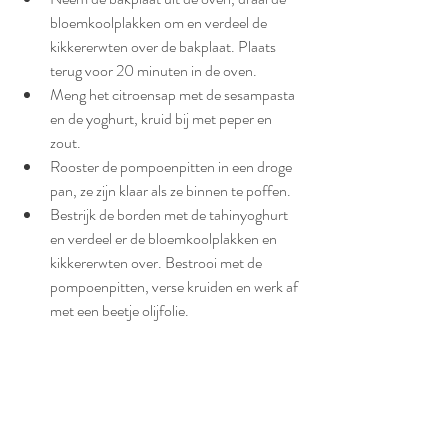
bloemkoolplakken om en verdeel de 
kikkererwten over de bakplaat. Plaats 
terug voor 20 minuten in de oven. 
Meng het citroensap met de sesampasta 
en de yoghurt, kruid bij met peper en 
zout. 
Rooster de pompoenpitten in een droge 
pan, ze zijn klaar als ze binnen te poffen.
Bestrijk de borden met de tahinyoghurt 
en verdeel er de bloemkoolplakken en 
kikkererwten over. Bestrooi met de 
pompoenpitten, verse kruiden en werk af 
met een beetje olijfolie. 
Lunch
Diner