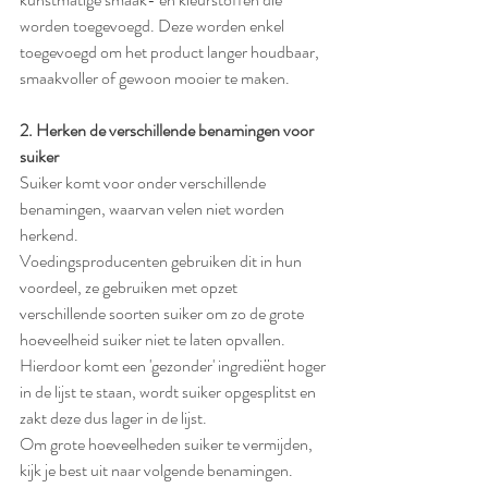
worden toegevoegd. Deze worden enkel 
toegevoegd om het product langer houdbaar, 
smaakvoller of gewoon mooier te maken. 
2. Herken de verschillende benamingen voor 
suiker
Suiker komt voor onder verschillende 
benamingen, waarvan velen niet worden 
herkend.
Voedingsproducenten gebruiken dit in hun 
voordeel, ze gebruiken met opzet 
verschillende soorten suiker om zo de grote 
hoeveelheid suiker niet te laten opvallen. 
Hierdoor komt een 'gezonder' ingrediënt hoger 
in de lijst te staan, wordt suiker opgesplitst en 
zakt deze dus lager in de lijst. 
Om grote hoeveelheden suiker te vermijden, 
kijk je best uit naar volgende benamingen. 