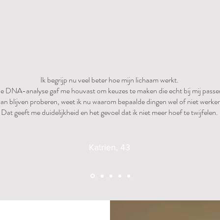
Ik begrijp nu veel beter hoe mijn lichaam werkt.
e DNA-analyse gaf me houvast om keuzes te maken die echt bij mij passe
van blijven proberen, weet ik nu waarom bepaalde dingen wel of niet werken
Dat geeft me duidelijkheid en het gevoel dat ik niet meer hoef te twijfelen.
Katrien, 43