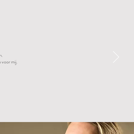
n.
 voor mij.