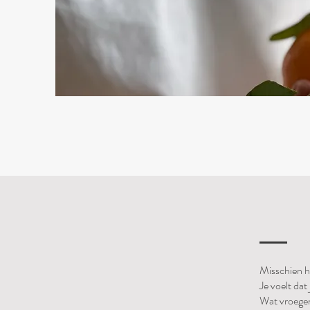
Misschien he
Je voelt dat
Wat vroeger