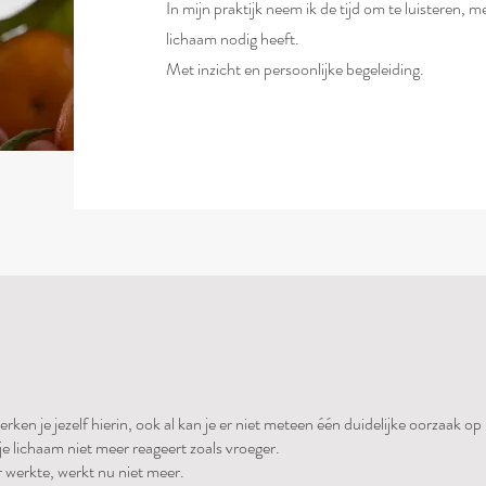
In mijn praktijk neem ik de tijd om te luisteren,
lichaam nodig heeft.
Met inzicht en persoonlijke begeleiding.
rken je jezelf hierin, ook al kan je er niet meteen één duidelijke oorzaak op
 je lichaam niet meer reageert zoals vroeger.
 werkte, werkt nu niet meer.