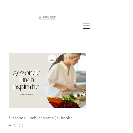
Gezonde lunch inspiratie (e-book)
Prijs
€ 15,00