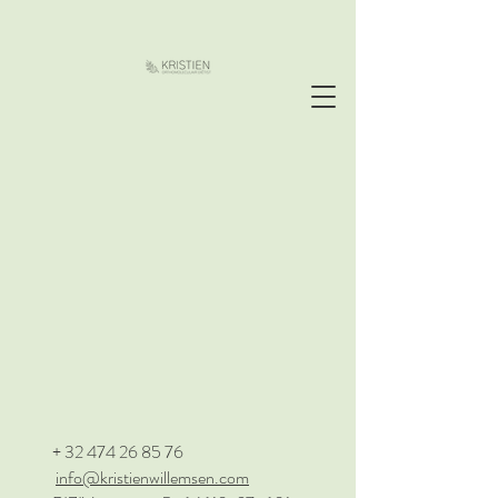
+ 32 474 26 85 76
info@kristienwillemsen.com